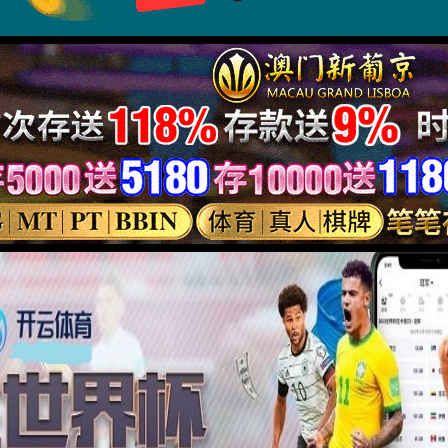
。输料管出料口必须用双股
8#
铁丝绑扎在附近的脚手架管上，且绑扎必须
小于
5
米的地方进行远程操作。输送泵开启期间，人员必须远离输送泵，避