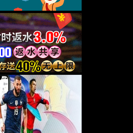
牢固，输料管下方及附近严禁站人。混凝土泵采用压风
至安全地点，严禁人员在输送泵开机期间在输送泵周