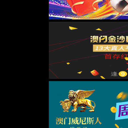
热门关键词：
混凝土布料机
混凝土泵
小型混凝土泵车
您的位置:
首页
>
新闻资讯
>
百科详解
>
混凝土泵泵
混凝土泵
信息摘要：
本文介绍了混凝土泵泵体出现开裂或
混凝土泵
泵体与压盖使用
Φ28
毫米的螺栓进行紧
卡及螺栓，且必须使用双股
8#
铁丝在接头处进行绑扎