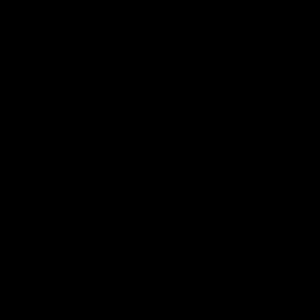
星际1277官网入口32米泵车解决乡村窄巷通行难题
2026-07-05