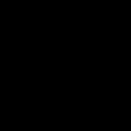
毒药"
用意何在
口头条资讯
星际1277官网入口百科详解