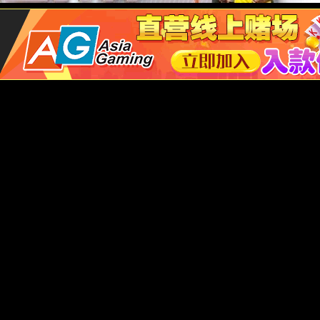
理泵体、出料口及输料管内残留的骨料及其它杂物。检查泵体、压盖及压
。检查
混凝土泵
、输料管各连接处及管卡的连接、紧固情况，发现松动或