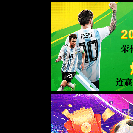
星际1277官网入口首页
混凝土泵车
关于星际1277官网入口
联系星际127