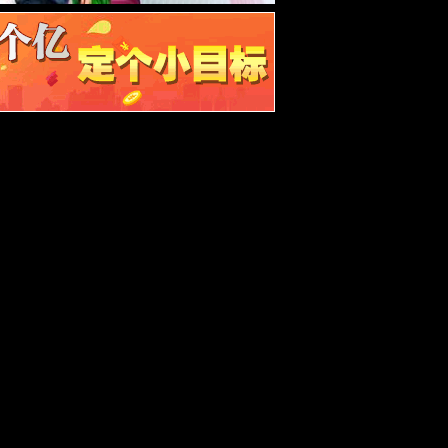
突然堵塞时出现，启动泵送后，由于空气内含杂物或臂
软管长度的两倍。泵送作业时严禁打开输料管卡，严禁
而不能固定在输料管及管卡上。不得随意增减配重箱
清洗，管内壁应清洁，无残留的混凝土。